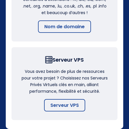
.net, .org, .name, .lu, .co.uk, .ch, .es, .pl .info
et beaucoup d’autres !
Nom de domaine
Serveur VPS
Vous avez besoin de plus de ressources
pour votre projet ? Choisissez nos Serveurs
Privés Virtuels clés en main, alliant
performance, flexibilité et sécurité.
Serveur VPS