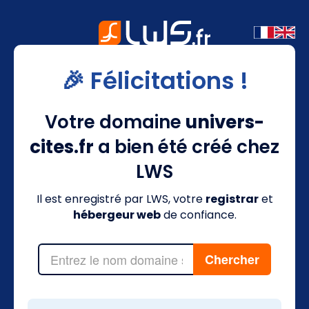
🎉 Félicitations !
Votre domaine
univers-
cites.fr
a bien été créé chez
LWS
Il est enregistré par LWS, votre
registrar
et
hébergeur web
de confiance.