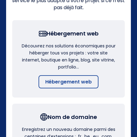
service le plus adapté à votre projet si ce n’est
pas déjà fait.
Hébergement web
Découvrez nos solutions économiques pour
héberger tous vos projets : votre site
internet, boutique en ligne, blog, site vitrine,
portfolio…
Hébergement web
Nom de domaine
Enregistrez un nouveau domaine parmi des
centaines d’extensions : .fr, .be, .eu, .com,