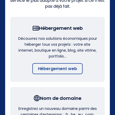
service le plus adapté à votre projet si ce n’est
pas déjà fait.
Hébergement web
Découvrez nos solutions économiques pour
héberger tous vos projets : votre site
internet, boutique en ligne, blog, site vitrine,
portfolio…
Hébergement web
Nom de domaine
Enregistrez un nouveau domaine parmi des
centaines d’extensions : .fr, .be, .eu, .com,