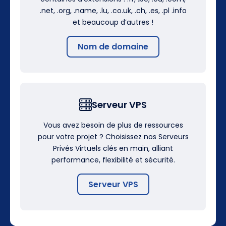
.net, .org, .name, .lu, .co.uk, .ch, .es, .pl .info
et beaucoup d’autres !
Nom de domaine
Serveur VPS
Vous avez besoin de plus de ressources
pour votre projet ? Choisissez nos Serveurs
Privés Virtuels clés en main, alliant
performance, flexibilité et sécurité.
Serveur VPS