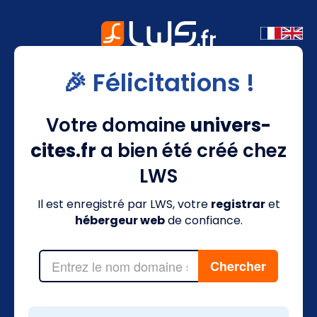
🎉 Félicitations !
Votre domaine
univers-
cites.fr
a bien été créé chez
LWS
Il est enregistré par LWS, votre
registrar
et
hébergeur web
de confiance.